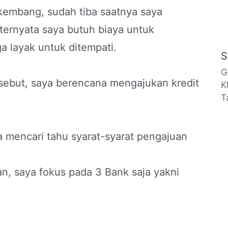
rkembang, sudah tiba saatnya saya
ernyata saya butuh biaya untuk
 layak untuk ditempati.
S
G
sebut, saya berencana mengajukan kredit
K
T
a mencari tahu syarat-syarat pengajuan
, saya fokus pada 3 Bank saja yakni