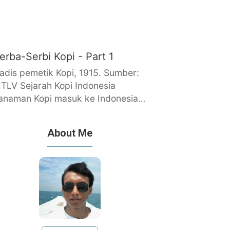
erba-Serbi Kopi - Part 1
adis pemetik Kopi, 1915. Sumber:
ITLV Sejarah Kopi Indonesia
anaman Kopi masuk ke Indonesia…
About Me