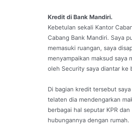
Kredit di Bank Mandiri.
Kebetulan sekali Kantor Cabang
Cabang Bank Mandiri. Saya p
memasuki ruangan, saya disap
menyampaikan maksud saya m
oleh Security saya diantar ke 
Di bagian kredit tersebut say
telaten dia mendengarkan mak
berbagai hal seputar KPR dan 
hubungannya dengan rumah.