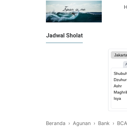
Jadwal Sholat
Beranda
›
Agunan
›
Bank
›
BC