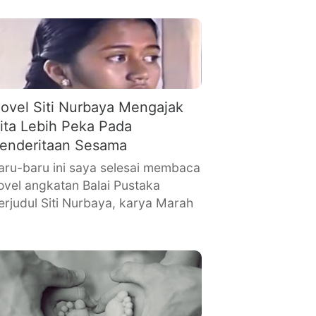
ovel Siti Nurbaya Mengajak
ita Lebih Peka Pada
enderitaan Sesama
aru-baru ini saya selesai membaca
ovel angkatan Balai Pustaka
erjudul Siti Nurbaya, karya Marah