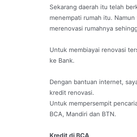
Sekarang daerah itu telah be
menempati rumah itu. Namun t
merenovasi rumahnya sehingga
Untuk membiayai renovasi ter
ke Bank.
Dengan bantuan internet, say
kredit renovasi.
Untuk mempersempit pencarian
BCA, Mandiri dan BTN.
Kredit di BCA