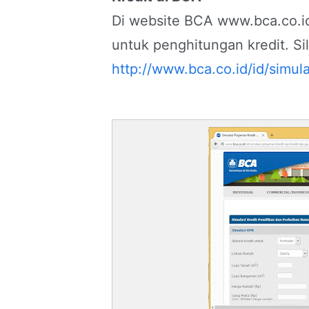
Di website BCA www.bca.co.id
untuk penghitungan kredit. Si
http://www.bca.co.id/id/simula