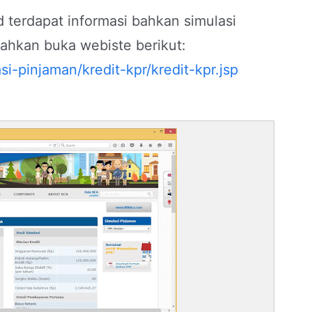
 terdapat informasi bahkan simulasi
lahkan buka webiste berikut:
si-pinjaman/kredit-kpr/kredit-kpr.jsp