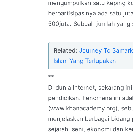
mengumpulkan satu keping koi
berpartisipasinya ada satu ju
500juta. Sebuah jumlah yang 
Related:
Journey To Samar
Islam Yang Terlupakan
**
Di dunia Internet, sekarang i
pendidikan. Fenomena ini ad
(www.khanacademy.org), sebua
menjelaskan berbagai bidang p
sejarah, seni, ekonomi dan ke