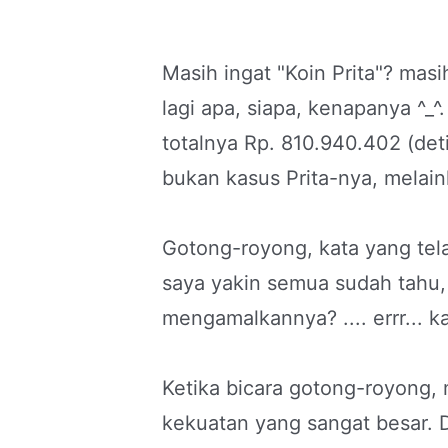
Masih ingat "Koin Prita"? masi
lagi apa, siapa, kenapanya ^_^
totalnya Rp. 810.940.402 (det
bukan kasus Prita-nya, melai
Gotong-royong, kata yang tela
saya yakin semua sudah tahu,
mengamalkannya? .... errr... 
Ketika bicara gotong-royong,
kekuatan yang sangat besar.