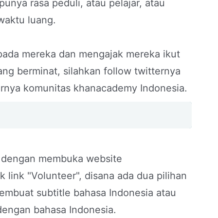
nya rasa peduli, atau pelajar, atau
aktu luang.
kepada mereka dan mengajak mereka ikut
ng berminat, silahkan follow twitternya
ernya komunitas khanacademy Indonesia.
_^ dengan membuka website
 link "Volunteer", disana ada dua pilihan
membuat subtitle bahasa Indonesia atau
engan bahasa Indonesia.