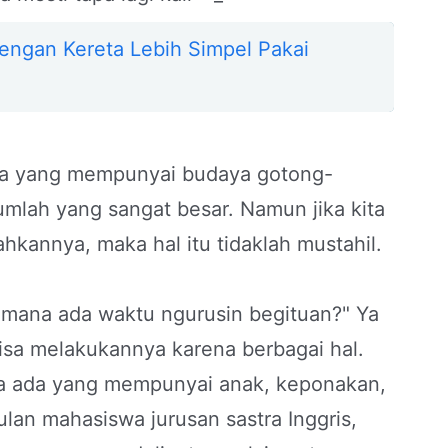
Dengan Kereta Lebih Simpel Pakai
sia yang mempunyai budaya gotong-
umlah yang sangat besar. Namun jika kita
kannya, maka hal itu tidaklah mustahil.
, mana ada waktu ngurusin begituan?" Ya
isa melakukannya karena berbagai hal.
ta ada yang mempunyai anak, keponakan,
lan mahasiswa jurusan sastra Inggris,