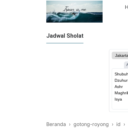
Jadwal Sholat
Beranda
›
gotong-royong
›
id
›