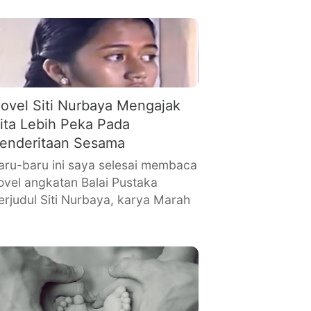
ovel Siti Nurbaya Mengajak
ita Lebih Peka Pada
enderitaan Sesama
aru-baru ini saya selesai membaca
ovel angkatan Balai Pustaka
erjudul Siti Nurbaya, karya Marah