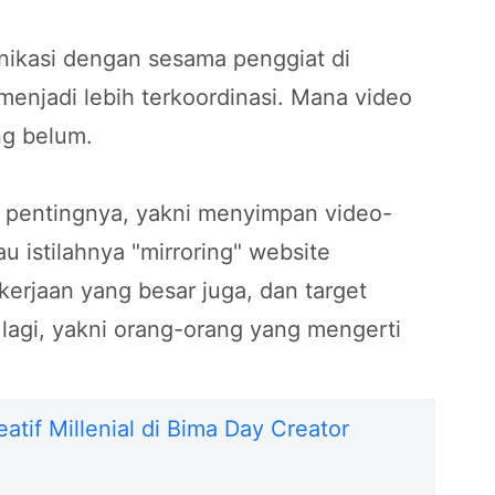
unikasi dengan sesama penggiat di
 menjadi lebih terkoordinasi. Mana video
ng belum.
ah pentingnya, yakni menyimpan video-
au istilahnya "mirroring" website
erjaan yang besar juga, dan target
 lagi, yakni orang-orang yang mengerti
atif Millenial di Bima Day Creator