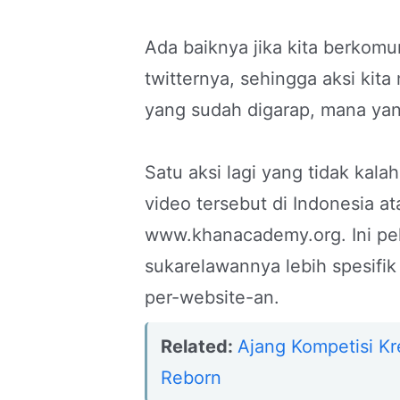
Ada baiknya jika kita berkom
twitternya, sehingga aksi kita
yang sudah digarap, mana ya
Satu aksi lagi yang tidak kal
video tersebut di Indonesia at
www.khanacademy.org. Ini pek
sukarelawannya lebih spesifik
per-website-an.
Related:
Ajang Kompetisi Kre
Reborn