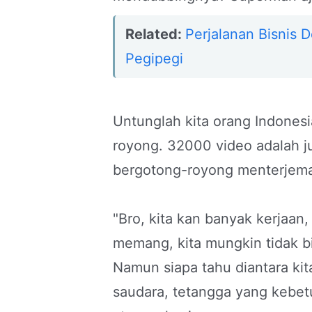
Related:
Perjalanan Bisnis 
Pegipegi
Untunglah kita orang Indone
royong. 32000 video adalah j
bergotong-royong menterjemah
"Bro, kita kan banyak kerjaan
memang, kita mungkin tidak b
Namun siapa tahu diantara ki
saudara, tetangga yang kebetu