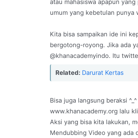
atau mahasiswa apapun yang pu
umum yang kebetulan punya w
Kita bisa sampaikan ide ini 
bergotong-royong. Jika ada ya
@khanacademyindo. Itu twitt
Related:
Darurat Kertas
Bisa juga langsung beraksi ^
www.khanacademy.org lalu klik
Aksi yang bisa kita lakukan, 
Mendubbing Video yang ada d