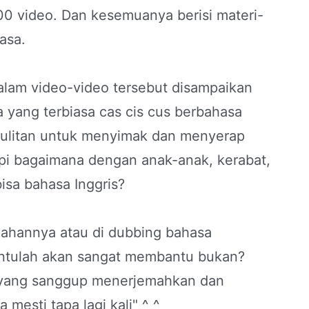
000 video. Dan kesemuanya berisi materi-
asa.
alam video-video tersebut disampaikan
a yang terbiasa cas cis cus berbahasa
esulitan untuk menyimak dan menyerap
pi bagaimana dengan anak-anak, kerabat,
isa bahasa Inggris?
emahannya atau di dubbing bahasa
tentulah akan sangat membantu bukan?
a yang sanggup menerjemahkan dan
esti tapa lagi kali" ^_^