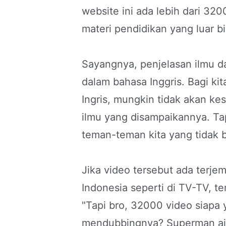
website ini ada lebih dari 32
materi pendidikan yang luar bi
Sayangnya, penjelasan ilmu d
dalam bahasa Inggris. Bagi kit
Ingris, mungkin tidak akan k
ilmu yang disampaikannya. Ta
teman-teman kita yang tidak b
Jika video tersebut ada terj
Indonesia seperti di TV-TV, 
"Tapi bro, 32000 video siap
mendubbingnya? Superman aja m