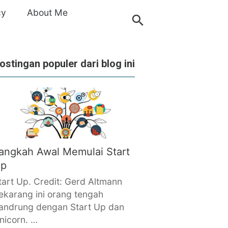
cy
About Me
ostingan populer dari blog ini
angkah Awal Memulai Start
p
tart Up. Credit: Gerd Altmann
ekarang ini orang tengah
andrung dengan Start Up dan
nicorn. …
›
volunteer