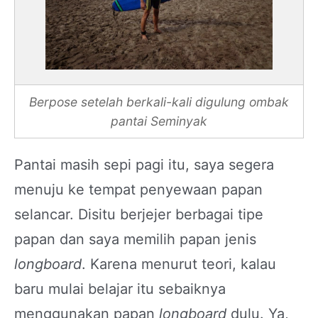
Berpose setelah berkali-kali digulung ombak
pantai Seminyak
Pantai masih sepi pagi itu, saya segera
menuju ke tempat penyewaan papan
selancar. Disitu berjejer berbagai tipe
papan dan saya memilih papan jenis
longboard
. Karena menurut teori, kalau
baru mulai belajar itu sebaiknya
menggunakan papan
longboard
dulu. Ya,