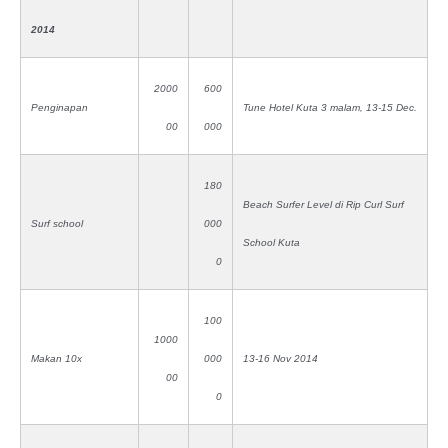
2014
2000
600
Penginapan
Tune Hotel Kuta 3 malam, 13-15 Dec.
00
000
180
Beach Surfer Level di Rip Curl Surf
Surf school
000
School Kuta
0
100
1000
Makan 10x
000
13-16 Nov 2014
00
0