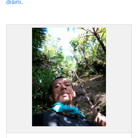
disini
.