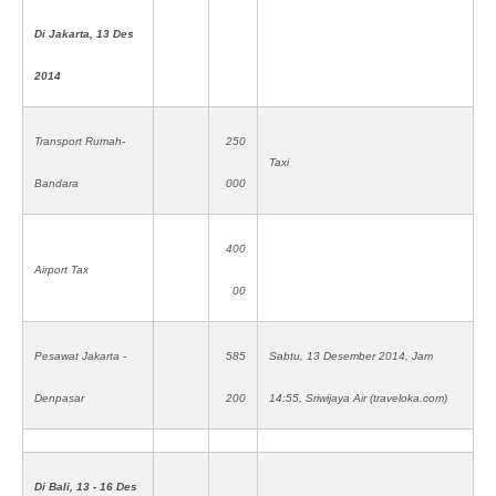
Di Jakarta, 13 Des
2014
Transport Rumah-
250
Taxi
Bandara
000
400
Airport Tax
00
Pesawat Jakarta -
585
Sabtu, 13 Desember 2014, Jam
Denpasar
200
14:55, Sriwijaya Air (traveloka.com)
Di Bali, 13 - 16 Des