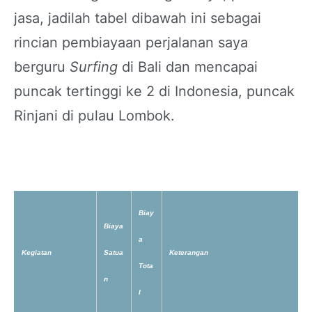
jasa, jadilah tabel dibawah ini sebagai
rincian pembiayaan perjalanan saya
berguru
Surfing
di Bali dan mencapai
puncak tertinggi ke 2 di Indonesia, puncak
Rinjani di pulau Lombok.
Biay
Biaya
a
Kegiatan
Satua
Keterangan
Tota
n
l