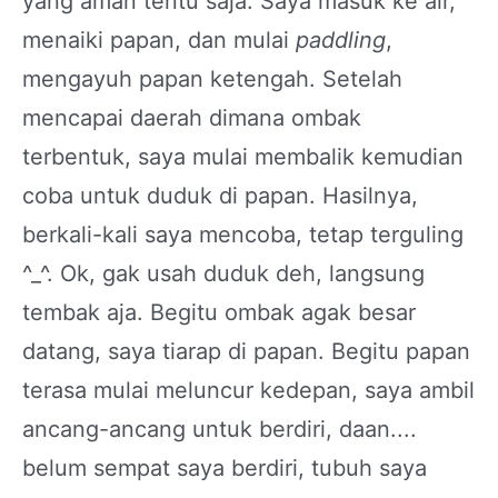
yang aman tentu saja. Saya masuk ke air,
menaiki papan, dan mulai
paddling
,
mengayuh papan ketengah. Setelah
mencapai daerah dimana ombak
terbentuk, saya mulai membalik kemudian
coba untuk duduk di papan. Hasilnya,
berkali-kali saya mencoba, tetap terguling
^_^. Ok, gak usah duduk deh, langsung
tembak aja. Begitu ombak agak besar
datang, saya tiarap di papan. Begitu papan
terasa mulai meluncur kedepan, saya ambil
ancang-ancang untuk berdiri, daan....
belum sempat saya berdiri, tubuh saya