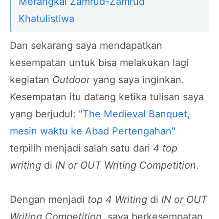
Merangkai Zamrud-Zamrud
Khatulistiwa
Dan sekarang saya mendapatkan
kesempatan untuk bisa melakukan lagi
kegiatan
Outdoor
yang saya inginkan.
Kesempatan itu datang ketika tulisan saya
yang berjudul:
"The Medieval Banquet,
mesin waktu ke Abad Pertengahan"
terpilih menjadi salah satu dari
4 top
writing
di
IN or OUT Writing Competition
.
Dengan menjadi
top 4 Writing
di
IN or OUT
Writing Competition
, saya berkesempatan