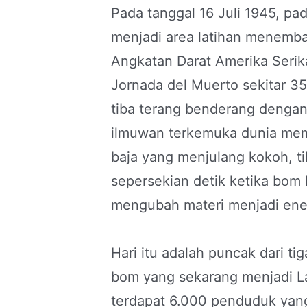
Pada tanggal 16 Juli 1945, pad
menjadi area latihan menem
Angkatan Darat Amerika Serik
Jornada del Muerto sekitar 35
tiba terang benderang dengan
ilmuwan terkemuka dunia mem
baja yang menjulang kokoh, t
sepersekian detik ketika bom 
mengubah materi menjadi ene
Hari itu adalah puncak dari ti
bom yang sekarang menjadi La
terdapat 6.000 penduduk yang