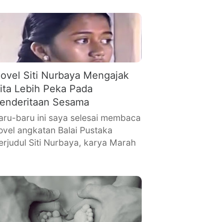
ovel Siti Nurbaya Mengajak
ita Lebih Peka Pada
enderitaan Sesama
aru-baru ini saya selesai membaca
ovel angkatan Balai Pustaka
erjudul Siti Nurbaya, karya Marah