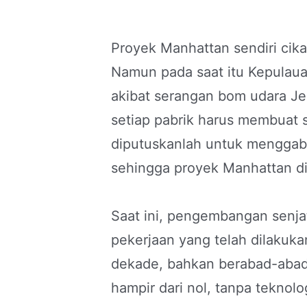
Proyek Manhattan sendiri cika
Namun pada saat itu Kepulaua
akibat serangan bom udara J
setiap pabrik harus membuat 
diputuskanlah untuk menggab
sehingga proyek Manhattan di
Saat ini, pengembangan senjat
pekerjaan yang telah dilakuka
dekade, bahkan berabad-abad.
hampir dari nol, tanpa teknol