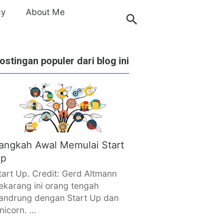
cy
About Me
ostingan populer dari blog ini
angkah Awal Memulai Start
p
tart Up. Credit: Gerd Altmann
ekarang ini orang tengah
andrung dengan Start Up dan
nicorn. …