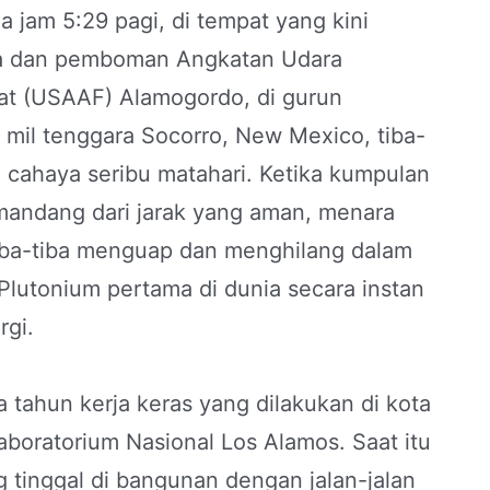
a jam 5:29 pagi, di tempat yang kini
ba dan pemboman Angkatan Udara
at (USAAF) Alamogordo, di gurun
 mil tenggara Socorro, New Mexico, tiba-
 cahaya seribu matahari. Ketika kumpulan
andang dari jarak yang aman, menara
iba-tiba menguap dan menghilang dalam
Plutonium pertama di dunia secara instan
rgi.
ga tahun kerja keras yang dilakukan di kota
boratorium Nasional Los Alamos. Saat itu
 tinggal di bangunan dengan jalan-jalan