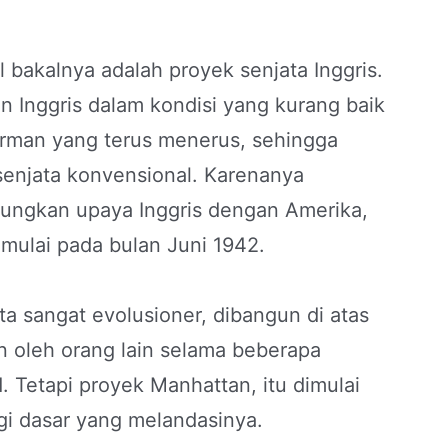
l bakalnya adalah proyek senjata Inggris.
n Inggris dalam kondisi yang kurang baik
erman yang terus menerus, sehingga
senjata konvensional. Karenanya
ungkan upaya Inggris dengan Amerika,
mulai pada bulan Juni 1942.
a sangat evolusioner, dibangun di atas
n oleh orang lain selama beberapa
 Tetapi proyek Manhattan, itu dimulai
ogi dasar yang melandasinya.