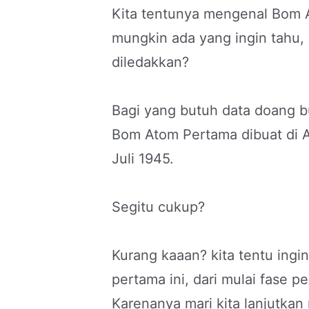
Kita tentunya mengenal Bom 
mungkin ada yang ingin tahu,
diledakkan?
Bagi yang butuh data doang bu
Bom Atom Pertama dibuat di A
Juli 1945.
Segitu cukup?
Kurang kaaan? kita tentu ingi
pertama ini, dari mulai fase p
Karenanya mari kita lanjutk