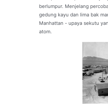
berlumpur. Menjelang percob
gedung kayu dan lima bak mand
Manhattan - upaya sekutu ya
atom.