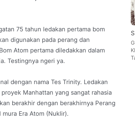
ngatan 75 tahun ledakan pertama bom
S
ukan digunakan pada perang dan
G
. Bom Atom pertama diledakkan dalam
K
T
ja. Testingnya ngeri ya.
kenal dengan nama Tes Trinity. Ledakan
i proyek Manhattan yang sangat rahasia
kan berakhir dengan berakhirnya Perang
 mura Era Atom (Nuklir).