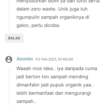
menyuburkan bumi ya dan turut serta
dalam zero waste. Unik juga tuh
ngumpulin sampah organiknya di
galon, perlu dicoba.
BALAS
Anonim
13 Feb 2021, 07.46.00
Waaah nice idea.. iya daripada cuma
jadi berton ton sampah mending
dimanfatin jadi pupuk organik yaa..
lebih bermanfaat dan mengurangi
sampah..