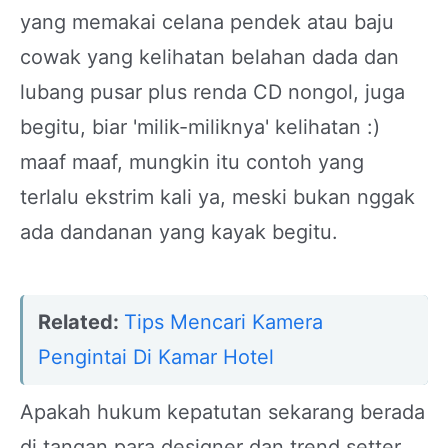
yang memakai celana pendek atau baju
cowak yang kelihatan belahan dada dan
lubang pusar plus renda CD nongol, juga
begitu, biar 'milik-miliknya' kelihatan :)
maaf maaf, mungkin itu contoh yang
terlalu ekstrim kali ya, meski bukan nggak
ada dandanan yang kayak begitu.
Related:
Tips Mencari Kamera
Pengintai Di Kamar Hotel
Apakah hukum kepatutan sekarang berada
di tangan para designer dan trend setter