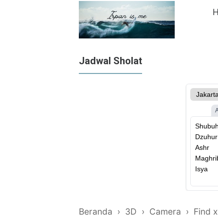
Jadwal Sholat
Beranda
›
3D
›
Camera
›
Find x