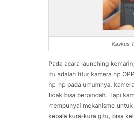
Kaskus T
Pada acara launching kemarin
itu adalah fitur kamera hp OP
hp-hp pada umumnya, kamera i
tidak bisa berpindah. Tapi ka
mempunyai mekanisme untuk m
kepala kura-kura gitu, bisa k