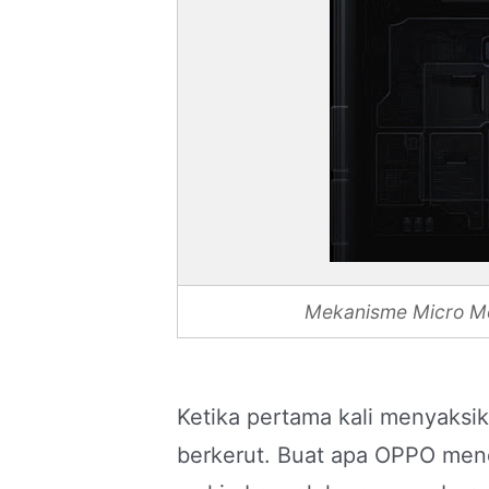
Mekanisme Micro M
Ketika pertama kali menyaksika
berkerut. Buat apa OPPO mend