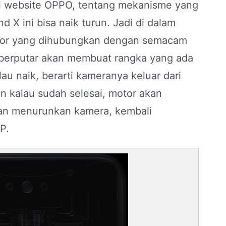
ri website OPPO, tentang mekanisme yang
X ini bisa naik turun. Jadi di dalam
otor yang dihubungkan dengan semacam
a berputar akan membuat rangka yang ada
au naik, berarti kameranya keluar dari
an kalau sudah selesai, motor akan
dan menurunkan kamera, kembali
P.