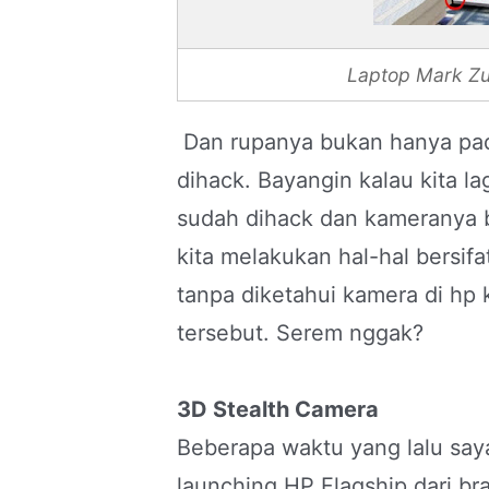
Laptop Mark Zu
Dan rupanya bukan hanya pada
dihack. Bayangin kalau kita lag
sudah dihack dan kameranya bi
kita melakukan hal-hal bersifat
tanpa diketahui kamera di hp k
tersebut. Serem nggak?
3D Stealth Camera
Beberapa waktu yang lalu sa
launching HP Flagship dari b