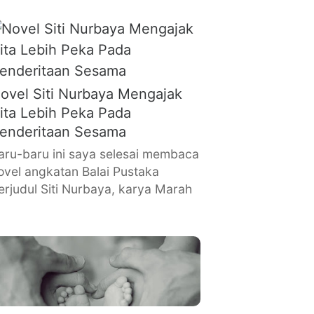
ovel Siti Nurbaya Mengajak
ita Lebih Peka Pada
enderitaan Sesama
aru-baru ini saya selesai membaca
ovel angkatan Balai Pustaka
erjudul Siti Nurbaya, karya Marah