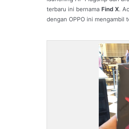
terbaru ini bernama
Find X
. A
dengan OPPO ini mengambil te