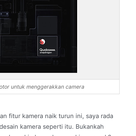
otor untuk menggerakkan camera
n fitur kamera naik turun ini, saya rada
esain kamera seperti itu. Bukankah