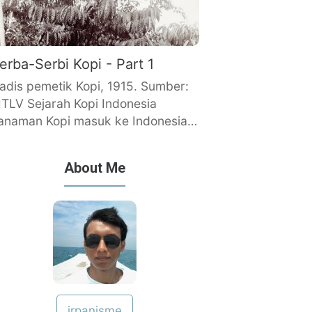
erba-Serbi Kopi - Part 1
adis pemetik Kopi, 1915. Sumber:
ITLV Sejarah Kopi Indonesia
anaman Kopi masuk ke Indonesia…
About Me
irpanisme