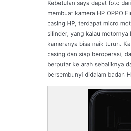
Kebetulan saya dapat foto da
membuat kamera HP OPPO Find 
casing HP, terdapat micro m
silinder, yang kalau motorny
kameranya bisa naik turun. Kal
casing dan siap beroperasi, d
berputar ke arah sebaliknya 
bersembunyi didalam badan H