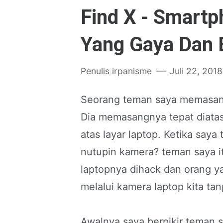
Find X - Smart
Yang Gaya Dan 
Penulis
irpanisme
Juli 22, 2018
Seorang teman saya memasang k
Dia memasangnya tepat diatas
atas layar laptop. Ketika sa
nutupin kamera? teman saya 
laptopnya dihack dan orang 
melalui kamera laptop kita tanp
Awalnya saya berpikir teman sa