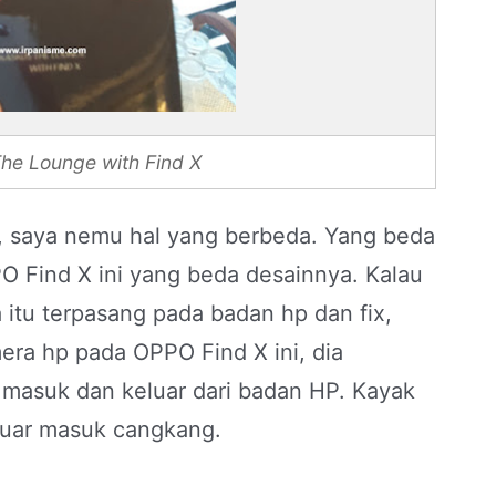
he Lounge with Find X
, saya nemu hal yang berbeda. Yang beda
PO Find X ini yang beda desainnya. Kalau
tu terpasang pada badan hp dan fix,
mera hp pada OPPO Find X ini, dia
asuk dan keluar dari badan HP. Kayak
eluar masuk cangkang.