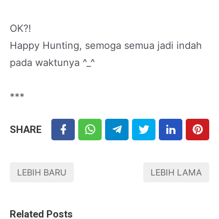
OK?!
Happy Hunting, semoga semua jadi indah
pada waktunya ^_^
***
SHARE
LEBIH BARU
LEBIH LAMA
Related Posts